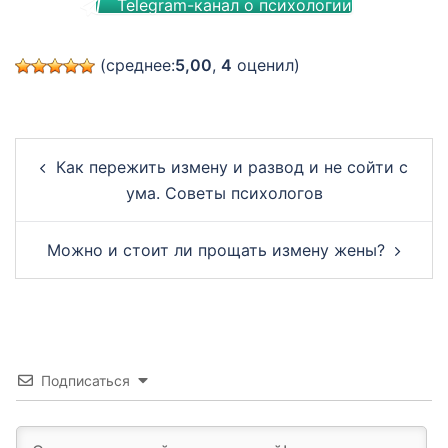
Telegram-канал о психологии
(среднее:
5,00
,
4
оценил)
Post
Как пережить измену и развод и не сойти с
navigation
ума. Советы психологов
Можно и стоит ли прощать измену жены?
Подписаться