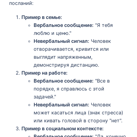
посланий:
Пример в семье:
Вербальное сообщение:
"Я тебя
люблю и ценю."
Невербальный сигнал:
Человек
отворачивается, кривится или
выглядит напряженным,
демонстрируя дистанцию.
Пример на работе:
Вербальное сообщение:
"Все в
порядке, я справлюсь с этой
задачей."
Невербальный сигнал:
Человек
может касаться лица (знак стресса)
или кивать головой в сторону "нет".
Пример в социальном контексте:
Вербальное сообщение:
"Да, конечно,