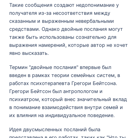
Такие сообщения создают недопонимание у
получателя из-за несоответствия между
сказанным и выраженным невербальными
средствами. Однако двойные послания могут
также быть использованы сознательно для
выражения намерений, которые автор не хочет
явно высказать.
Термин "двойные послания" впервые был
введен в рамках теории семейных систем, в
работах психотерапевта Грегори Бейтсона.
Грегори Бейтсон был антропологом и
психиатром, который внес значительный вклад
в понимание взаимодействия внутри семей и
их влияния на индивидуальное поведение.
Идея двусмысленных посланий была
представлена в его работах, таких как "Что ты