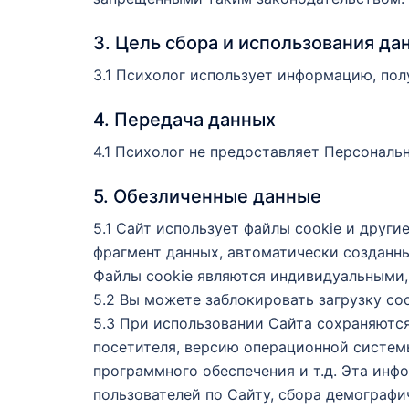
3. Цель сбора и использования да
3.1 Психолог использует информацию, пол
4. Передача данных
4.1 Психолог не предоставляет Персонал
5. Обезличенные данные
5.1 Сайт использует файлы сookie и друг
фрагмент данных, автоматически созданны
Файлы сookie являются индивидуальными,
5.2 Вы можете заблокировать загрузку сo
5.3 При использовании Сайта сохраняются
посетителя, версию операционной системы
программного обеспечения и т.д. Эта ин
пользователей по Сайту, сбора демографи