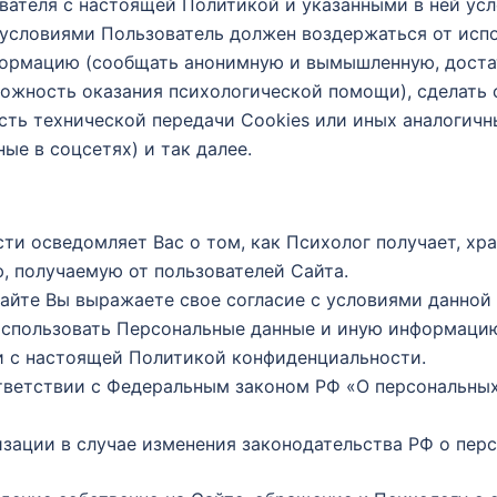
вателя с настоящей Политикой и указанными в ней ус
 условиями Пользователь должен воздержаться от исп
ормацию (сообщать анонимную и вымышленную, доста
можность оказания психологической помощи), сделать
ть технической передачи Cookies или иных аналогичных
ые в соцсетях) и так далее.
ти осведомляет Вас о том, как Психолог получает, хра
, получаемую от пользователей Сайта.
Сайте Вы выражаете свое согласие с условиями данной
 использовать Персональные данные и иную информаци
и с настоящей Политикой конфиденциальности.
ответствии с Федеральным законом РФ «О персональных
зации в случае изменения законодательства РФ о пер