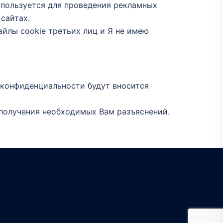
спользуется для проведения рекламных
сайтах.
айлы сookie третьих лиц и Я не имею
 конфиденциальности будут вносится
 получения необходимых Вам разъяснений.