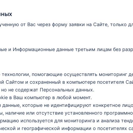
нных
ученную от Вас через форму заявки на Сайте, только д
ьные и Информационные данные третьим лицам без разр
ие технологии, помогающие осуществлять мониторинг д
й Сайтом и сохраненный в компьютере посетителя Сай
 но не содержат Персональных данных.
okie в Ваш компьютер в любой момент.
 данные, которые не идентифицируют конкретное лицо
, наличие или отсутствие установленного программно
формацию используется для мониторинга и анализа тен
ческой и географической информации о посетителях са