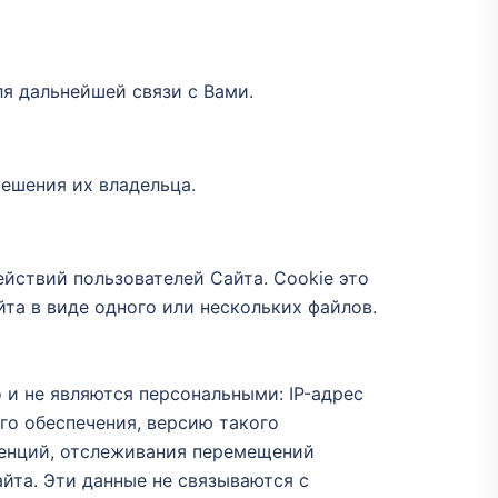
ля дальнейшей связи с Вами.
ешения их владельца.
ействий пользователей Сайта. Cookie это
та в виде одного или нескольких файлов.
 и не являются персональными: IP-адрес
го обеспечения, версию такого
денций, отслеживания перемещений
йта. Эти данные не связываются с