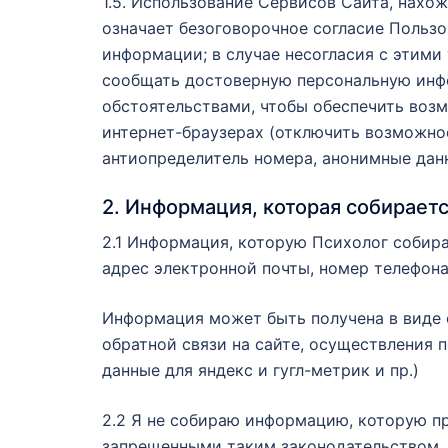
1.5. Использование Сервисов Сайта, нахо
означает безоговорочное согласие Пользо
информации; в случае несогласия с этими
сообщать достоверную персональную инф
обстоятельствами, чтобы обеспечить воз
интернет-браузерах (отключить возможнос
антиопределитель номера, анонимные данн
2. Информация, которая собираетс
2.1 Информация, которую Психолог собирае
адрес электронной почты, номер телефона
Информация может быть получена в виде о
обратной связи на сайте, осуществления 
данные для яндекс и гугл-метрик и пр.)
2.2 Я не собираю информацию, которую п
запрещенными таким законодательством.