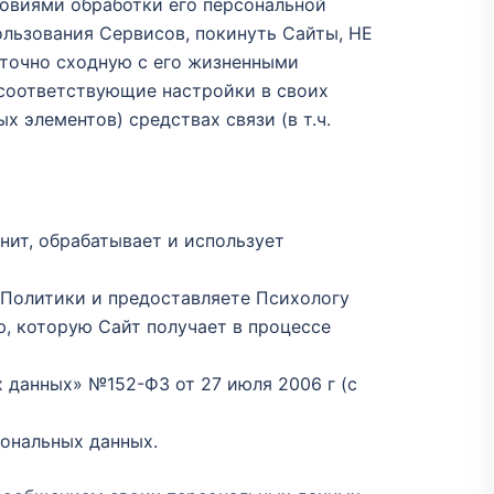
ловиями обработки его персональной
ользования Сервисов, покинуть Сайты, НЕ
точно сходную с его жизненными
 соответствующие настройки в своих
 элементов) средствах связи (в т.ч.
нит, обрабатывает и использует
 Политики и предоставляете Психологу
ю, которую Сайт получает в процессе
 данных» №152-ФЗ от 27 июля 2006 г (с
сональных данных.