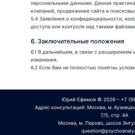
персональными данными. Данная практика
компаний, продвижение сайта в поисковы
5.4 Заявления о конфиденциальности, изл
доступа или контроля над такими файлами
6. Заключительные положения
6.1 В дальнейшем, в связи с расширение
изменения.
6.2 Если Вам не полностью понятны услов
Юрий Ефимов
© 2026 – +7 (9
Адрес консультаций: Москва, м. Кузнецки
7/5, стр. 4А
Москва, м. Перово, шоссе Энтуз
question@psychoanalys