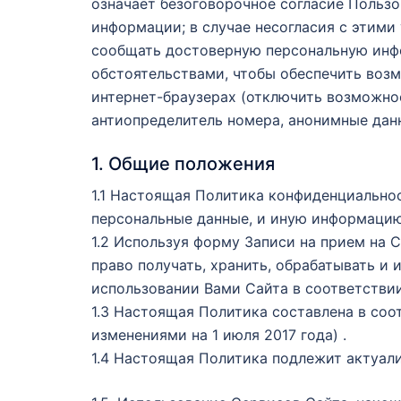
означает безоговорочное согласие Пользо
информации; в случае несогласия с этими
сообщать достоверную персональную инф
обстоятельствами, чтобы обеспечить воз
интернет-браузерах (отключить возможнос
антиопределитель номера, анонимные данн
1. Общие положения
1.1 Настоящая Политика конфиденциальнос
персональные данные, и иную информацию
1.2 Используя форму Записи на прием на 
право получать, хранить, обрабатывать и
использовании Вами Сайта в соответстви
1.3 Настоящая Политика составлена в со
изменениями на 1 июля 2017 года) .
1.4 Настоящая Политика подлежит актуали