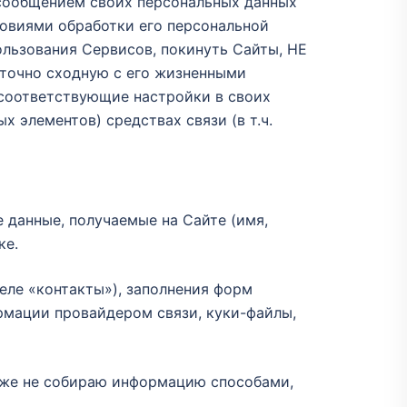
с сообщением своих персональных данных
ловиями обработки его персональной
ользования Сервисов, покинуть Сайты, НЕ
точно сходную с его жизненными
 соответствующие настройки в своих
 элементов) средствах связи (в т.ч.
е данные, получаемые на Сайте (имя,
ке.
еле «контакты»), заполнения форм
рмации провайдером связи, куки-файлы,
 же не собираю информацию способами,