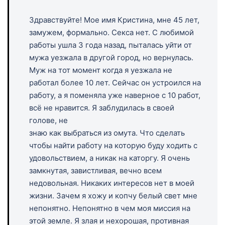
Здравствуйте! Мое имя Кристина, мне 45 лет,
замужем, формально. Секса нет. С любимой
работы ушла 3 года назад, пыталась уйти от
мужа уезжала в другой город, но вернулась.
Муж на тот момент когда я уезжала не
работал более 10 лет. Сейчас он устроился на
работу, а я поменяла уже наверное с 10 работ,
всё не нравится. Я заблудилась в своей
голове, не
знаю как выбраться из омута. Что сделать
чтобы найти работу на которую буду ходить с
удовольствием, а никак на каторгу. Я очень
замкнутая, завистливая, вечно всем
недовольная. Никаких интересов нет в моей
жизни. Зачем я хожу и копчу белый свет мне
непонятно. Непонятно в чем моя миссия на
этой земле. Я злая и нехорошая, противная