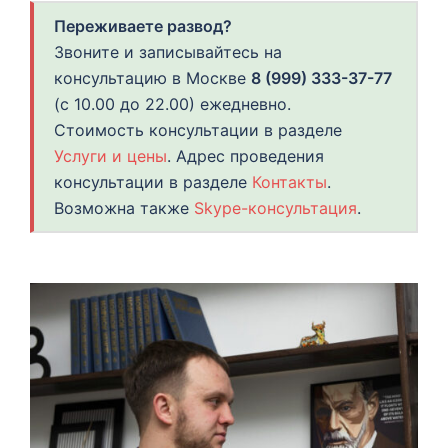
Переживаете развод?
Звоните и записывайтесь на
консультацию в Москве
8 (999) 333-37-77
(с 10.00 до 22.00) ежедневно.
Стоимость консультации в разделе
Услуги и цены
. Адрес проведения
консультации в разделе
Контакты
.
Возможна также
Skype-консультация
.