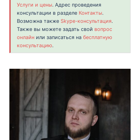
Услуги и цены
. Адрес проведения
консультации в разделе
Контакты
.
Возможна также
Skype-консультация
.
Также вы можете задать свой
вопрос
онлайн
или записаться на
бесплатную
консультацию
.