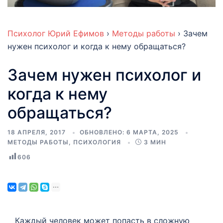
Психолог Юрий Ефимов
›
Методы работы
›
Зачем
нужен психолог и когда к нему обращаться?
Зачем нужен психолог и
когда к нему
обращаться?
18 АПРЕЛЯ, 2017
ОБНОВЛЕНО:
6 МАРТА, 2025
МЕТОДЫ РАБОТЫ
,
ПСИХОЛОГИЯ
3 МИН
606
Каждый человек может попасть в сложную