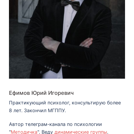
Ефимов Юрий Игоревич
Практикующий психолог, консультирую более
8 лет. Закончил МГППУ.
Автор телеграм-канала по психологии
"
Методичка
". Веду
динамические группы
.