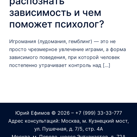
распознать
зависимость и чем
поможет психолог?
Игромания (лудомания, гемблинг) — это не
просто чрезмерное увлечение играми, а форма
зависимого поведения, при которой человек
постепенно утрачивает контроль над […]
Юрий Ефимов
© 2026 – +7 (999) 33-33-777
Адрес консультаций: Москва, м. Кузнецкий мост,
ул. Пушечная, д. 7/5, стр. 4А
Москва, м. Перово, шоссе Энтузиастов, д. 72А